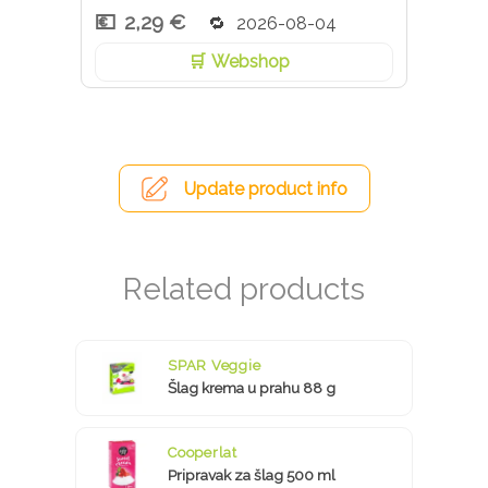
2,29 €
2026-08-04
Webshop
Update product info
SPAR Veggie
Šlag krema u prahu 88 g
Cooperlat
Pripravak za šlag 500 ml