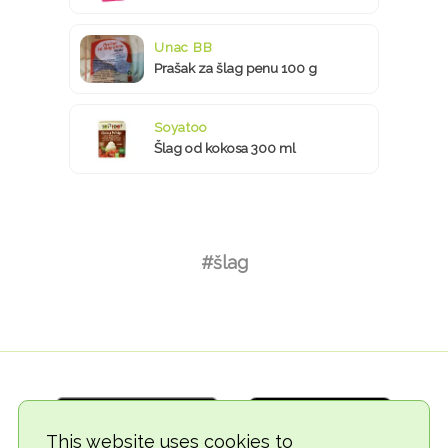
Unac BB
Prašak za šlag penu 100 g
Soyatoo
Šlag od kokosa 300 ml
#šlag
This website uses cookies to