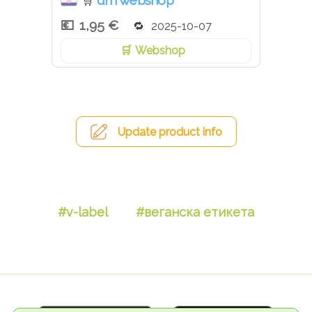
dm webshop
🛒
1,95 €
2025-10-07
Webshop
Update product info
#v-label
#веганска етикета