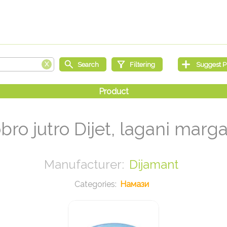
bro jutro Dijet, lagani marga
Dijamant
Намази