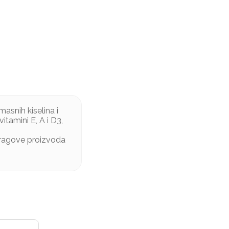
masnih kiselina i
vitamini E, A i D3,
 tragove proizvoda