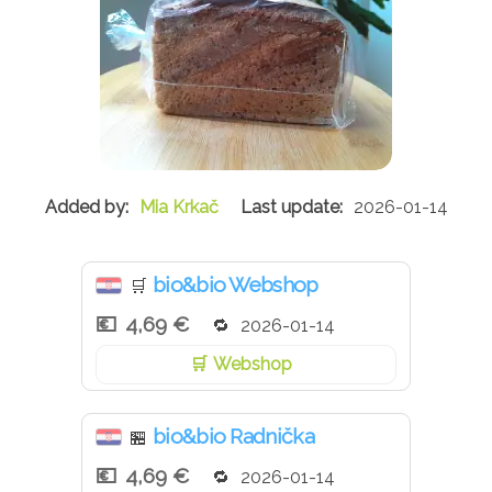
Mia Krkač
2026-01-14
bio&bio Webshop
🛒
4,69 €
2026-01-14
Webshop
bio&bio Radnička
🏪
4,69 €
2026-01-14