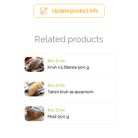
Update product info
Bio Zrno
Kruh s 5 žitarica 500 g
Bio Zrno
Tahini kruh sa sezamom
Bio Zrno
Piraž 500 g