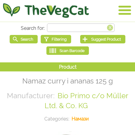
Namaz curry i ananas 125 g
Bio Primo c/o Müller
Ltd. & Co. KG
Намази