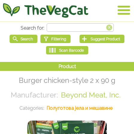
Burger chicken-style 2 x 90 g
Beyond Meat, Inc.
Полуготова јела и мешавине