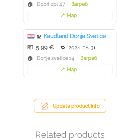
Dobri dol 47
Загреб
Map
Kaudland Donje Svetice
🏪
5,99 €
2024-08-31
Donje svetice 14
Загреб
Map
Update product info