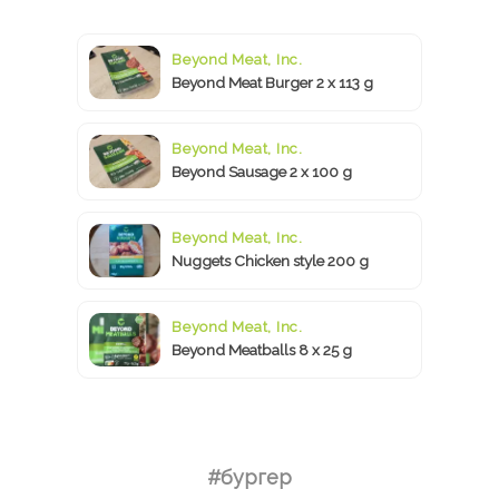
Beyond Meat, Inc.
Beyond Meat Burger 2 x 113 g
Beyond Meat, Inc.
Beyond Sausage 2 x 100 g
Beyond Meat, Inc.
Nuggets Chicken style 200 g
Beyond Meat, Inc.
Beyond Meatballs 8 x 25 g
#бургер