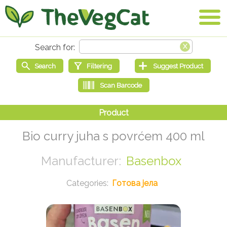
Bio curry juha s povrćem 400 ml
Basenbox
Готова јела