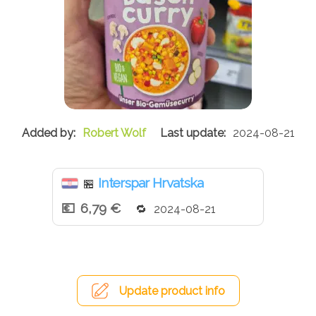
Robert Wolf
2024-08-21
Interspar Hrvatska
🏪
6,79 €
2024-08-21
Update product info