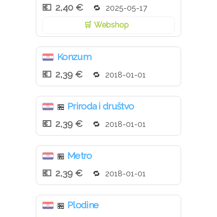
2,40 €
2025-05-17
Webshop
Konzum
2,39 €
2018-01-01
Priroda i društvo
🏪
2,39 €
2018-01-01
Metro
🏪
2,39 €
2018-01-01
Plodine
🏪