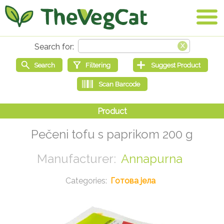
Pečeni tofu s paprikom 200 g
Annapurna
Готова јела