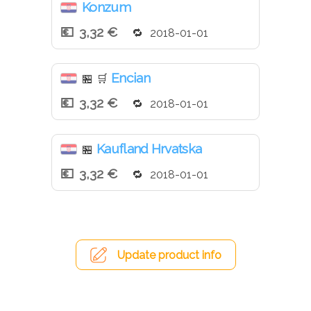
Konzum
3,32 €
2018-01-01
Encian
🏪
🛒
3,32 €
2018-01-01
Kaufland Hrvatska
🏪
3,32 €
2018-01-01
Update product info