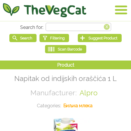
Napitak od indijskih oraščića 1 L
Alpro
Биљна млека