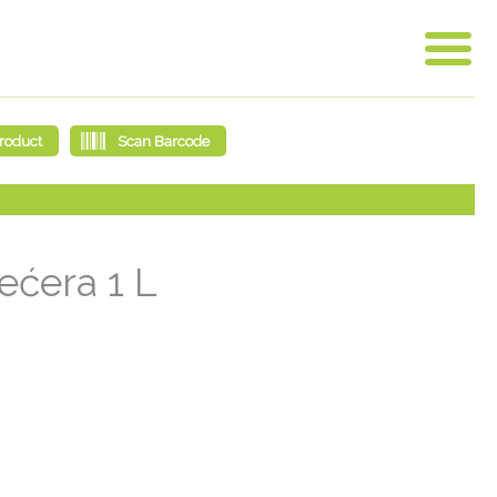
ećera 1 L