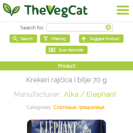
Krekeri rajčica i bilje 70 g
Alka / Elephant
Слаткиши, грицкалице