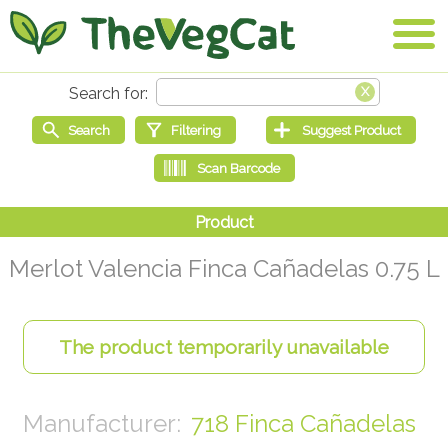
Merlot Valencia Finca Cañadelas 0.75 L
718 Finca Cañadelas