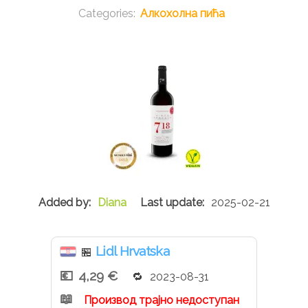
Алкохолна пића
Diana
2025-02-21
Lidl Hrvatska
🏪
4,29 €
2023-08-31
Производ трајно недоступан