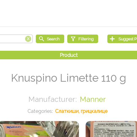
Knuspino Limette 110 g
Manner
Слаткиши, грицкалице