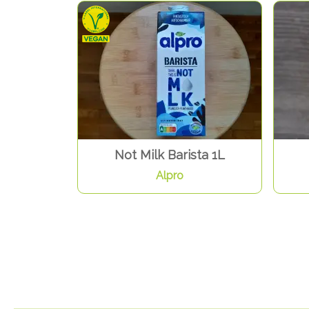
Not Milk Barista 1L
Alpro