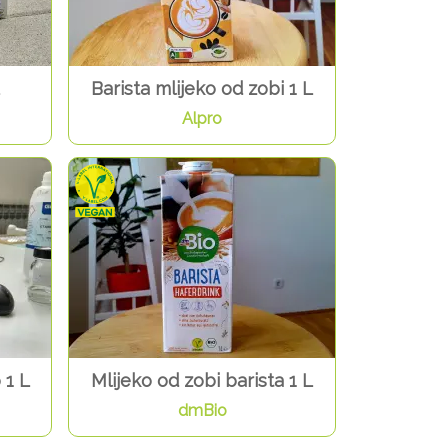
Barista mlijeko od zobi 1 L
Alpro
 1 L
Mlijeko od zobi barista 1 L
dmBio