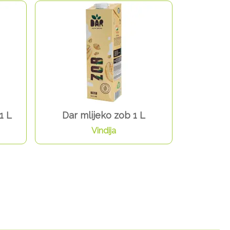
1 L
Dar mlijeko zob 1 L
Vindija