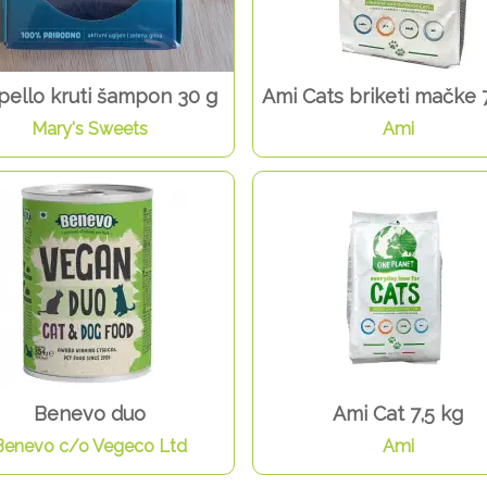
pello kruti šampon 30 g
Ami Cats briketi mačke 
Mary's Sweets
Ami
Benevo duo
Ami Cat 7,5 kg
Benevo c/o Vegeco Ltd
Ami