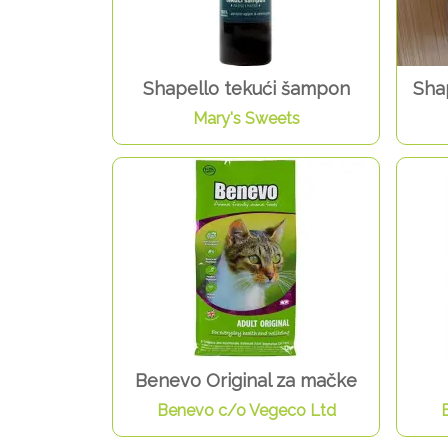
Shapello tekući šampon
Sha
Mary's Sweets
Benevo Original za mačke
Benevo c/o Vegeco Ltd