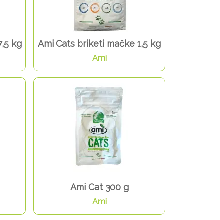
7,5 kg
Ami Cats briketi mačke 1,5 kg
Ami
Ami Cat 300 g
Ami