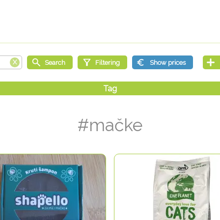
#mačke