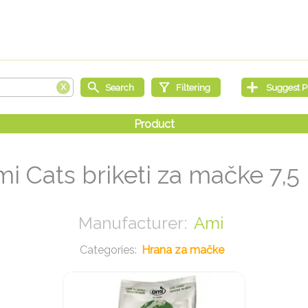
i Cats briketi za mačke 7,5
Ami
Hrana za mačke