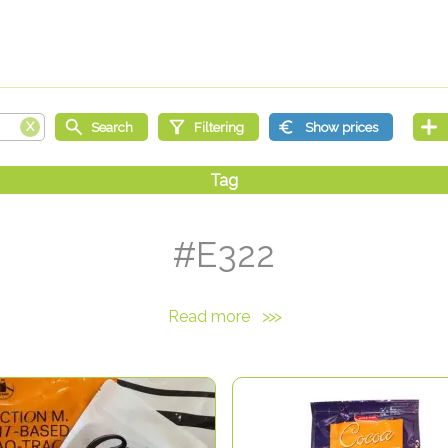
#E322
Read more
>>>