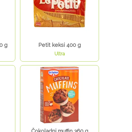
0 g
Petit keksi 400 g
Ultra
Čokoladni muffin 360 g