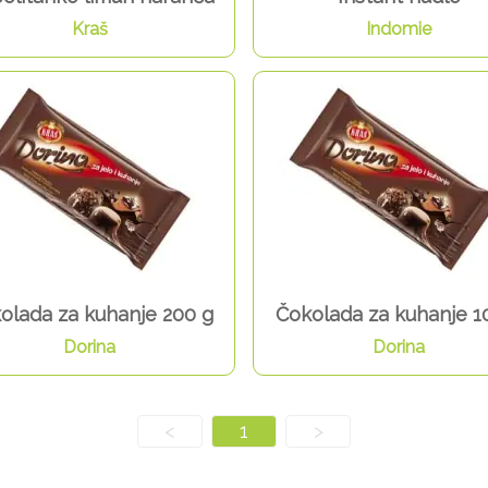
Kraš
Indomie
olada za kuhanje 200 g
Čokolada za kuhanje 1
Dorina
Dorina
<
1
>