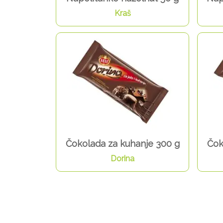
Kraš
Čokolada za kuhanje 300 g
Čok
Dorina