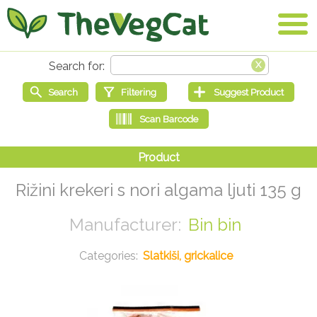
Rižini krekeri s nori algama ljuti 135 g
Bin bin
Slatkiši, grickalice