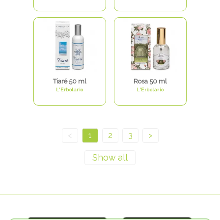
Tiaré 50 ml
Rosa 50 ml
L'Erbolario
L'Erbolario
<
1
2
3
>