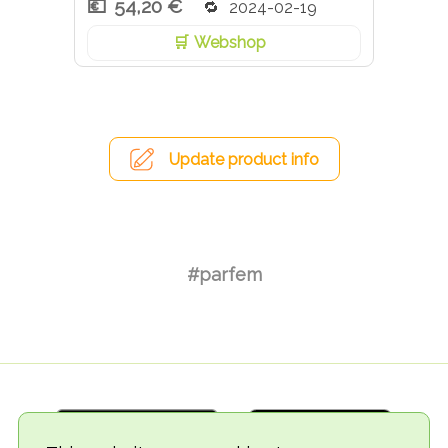
54,20 €
2024-02-19
Webshop
Update product info
#parfem