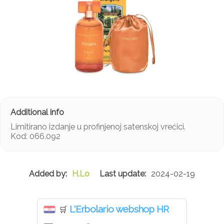
Limitirano izdanje u profinjenoj satenskoj vrećici.
Kod: 066.092
H.Lo
2024-02-19
L'Erbolario webshop HR
🛒