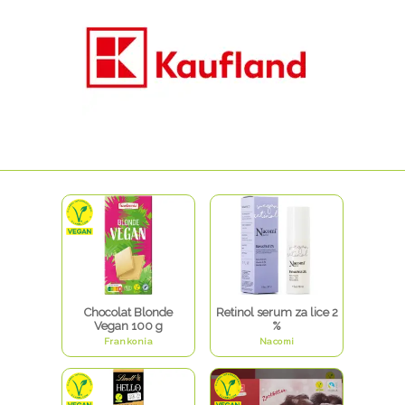
Chocolat Blonde
Retinol serum za lice 2
Vegan 100 g
%
Frankonia
Nacomi