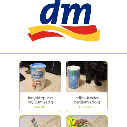
Indijski trputac
Indijski trputac
psyllium 250 g
psyllium 200 g
Mivolis
GreenLab