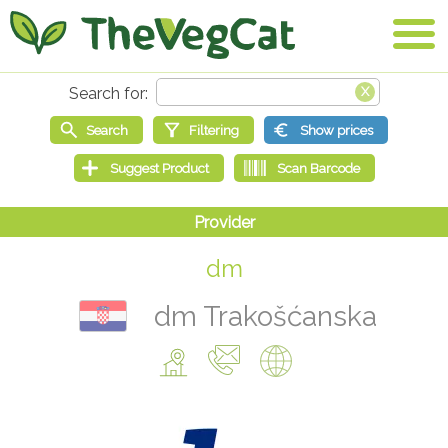
dm
dm Trakošćanska