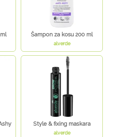
 ml
Šampon za kosu 200 ml
alverde
 Ashy
Style & fixing maskara
alverde