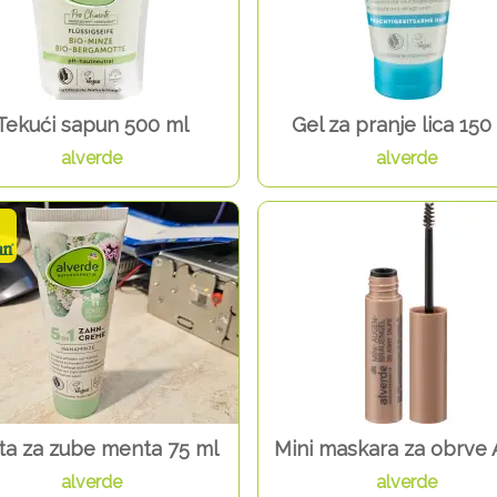
Tekući sapun 500 ml
Gel za pranje lica 150
alverde
alverde
ta za zube menta 75 ml
Mini maskara za obrve
alverde
alverde