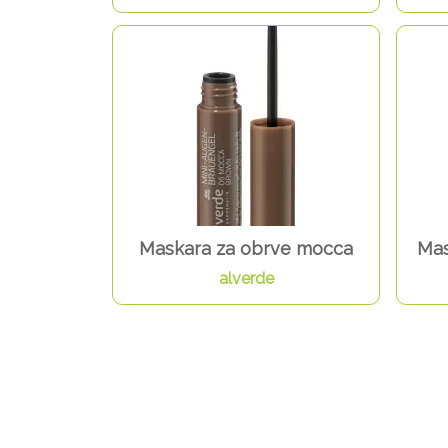
Maskara za obrve mocca
Mas
alverde