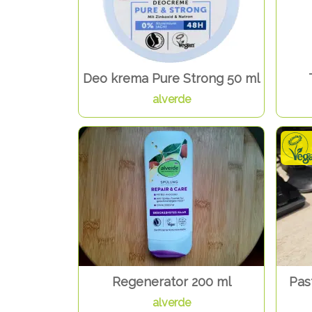
Deo krema Pure Strong 50 ml
alverde
Regenerator 200 ml
Pas
alverde