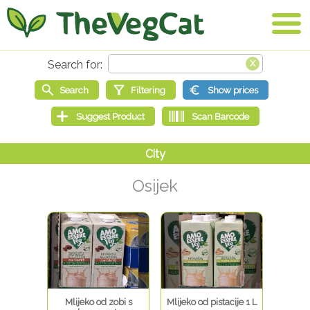
Osijek
Mlijeko od zobi s
Mlijeko od pistacije 1 L