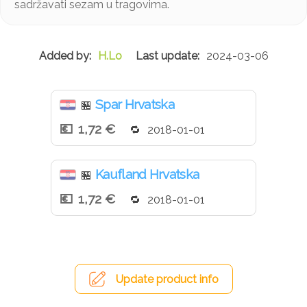
sadržavati sezam u tragovima.
H.Lo
2024-03-06
Spar Hrvatska
🏪
1,72 €
2018-01-01
Kaufland Hrvatska
🏪
1,72 €
2018-01-01
Update product info