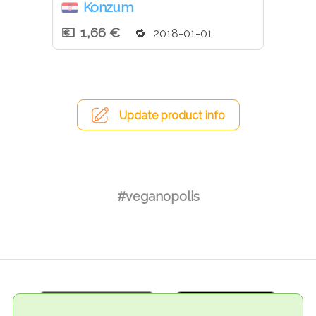
Konzum
1,66 €
2018-01-01
Update product info
#veganopolis