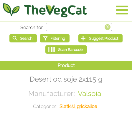
Desert od soje 2x115 g
Valsoia
Slatkiši, grickalice