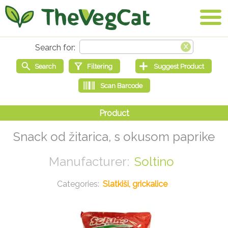
Snack od žitarica, s okusom paprike
Soltino
Slatkiši, grickalice