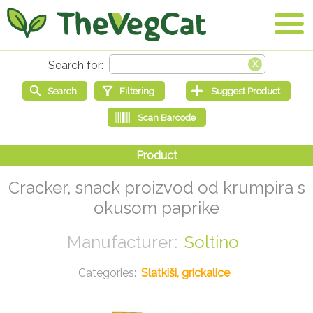
Cracker, snack proizvod od krumpira s
okusom paprike
Soltino
Slatkiši, grickalice