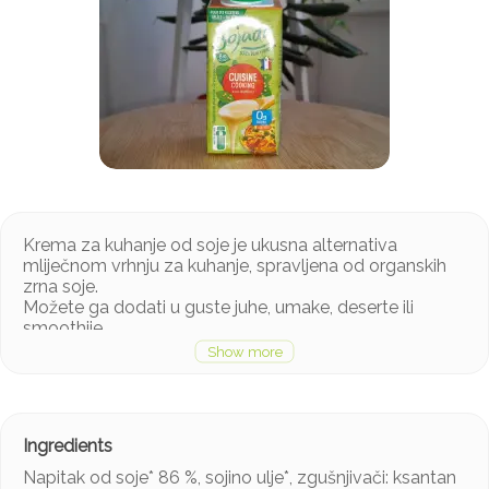
Krema za kuhanje od soje je ukusna alternativa
mliječnom vrhnju za kuhanje, spravljena od organskih
zrna soje.
Možete ga dodati u guste juhe, umake, deserte ili
smoothije.
Napitak od soje* 86 %, sojino ulje*, zgušnjivači: ksantan