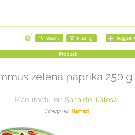
mmus zelena paprika 250 
Sana delikatese
Namazi