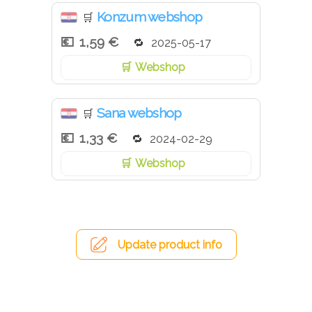
Konzum webshop
🛒
1,59 €
2025-05-17
Webshop
Sana webshop
🛒
1,33 €
2024-02-29
Webshop
Update product info