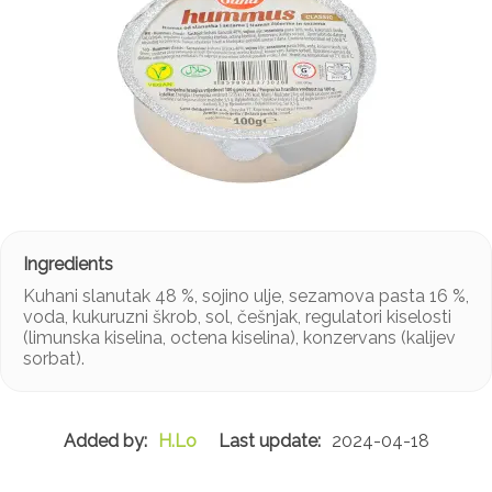
Kuhani slanutak 48 %, sojino ulje, sezamova pasta 16 %,
voda, kukuruzni škrob, sol, češnjak, regulatori kiselosti
(limunska kiselina, octena kiselina), konzervans (kalijev
sorbat).
H.Lo
2024-04-18