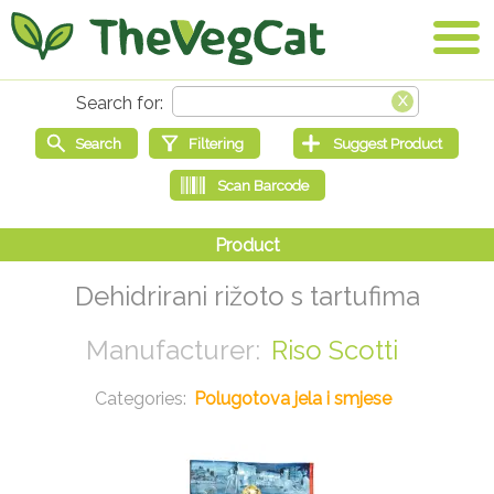
Dehidrirani rižoto s tartufima
Riso Scotti
Polugotova jela i smjese