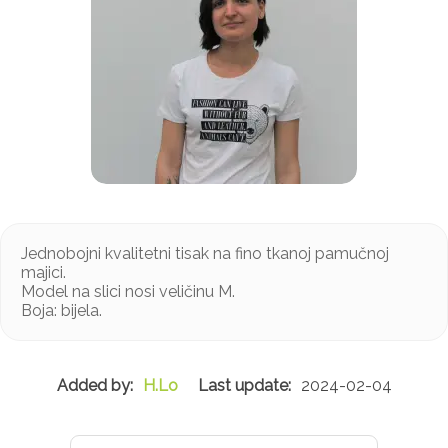
Jednobojni kvalitetni tisak na fino tkanoj pamučnoj
majici.
Model na slici nosi veličinu M.
Boja: bijela.
H.Lo
2024-02-04