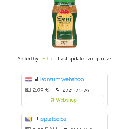
H.Lo
2024-11-24
Konzum webshop
🛒
2,09 €
2025-04-09
Webshop
isplatise.ba
🛒