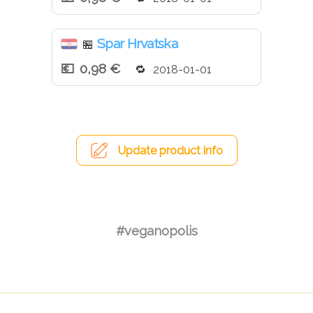
Spar Hrvatska
🏪
0,98 €
2018-01-01
Update product info
#veganopolis