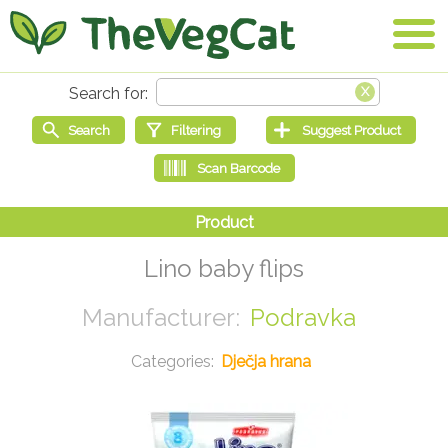
Lino baby flips
Podravka
Dječja hrana