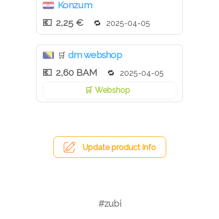
Konzum
2,25 €
2025-04-05
dm webshop
🛒
2,60 BAM
2025-04-05
Webshop
Update product info
#zubi