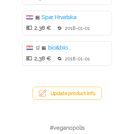
Spar Hrvatska
🏪
2,38 €
2018-01-01
bio&bio
🛒
🏪
2,38 €
2018-01-01
Update product info
#veganopolis