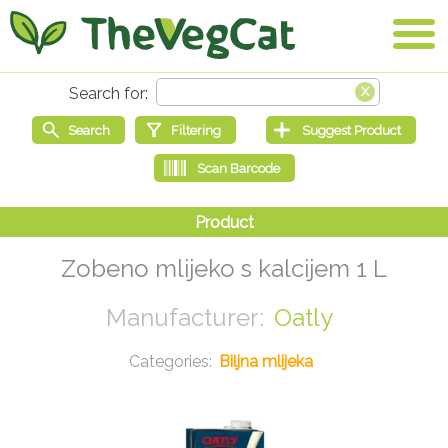
Zobeno mlijeko s kalcijem 1 L
Oatly
Biljna mlijeka