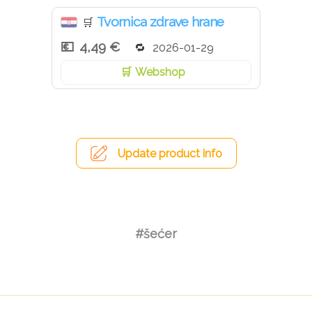
Tvornica zdrave hrane
🛒
4,49 €
2026-01-29
Webshop
Update product info
#šećer