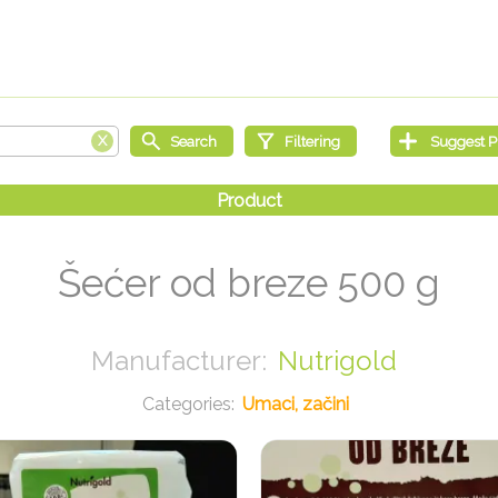
Šećer od breze 500 g
Nutrigold
Umaci, začini