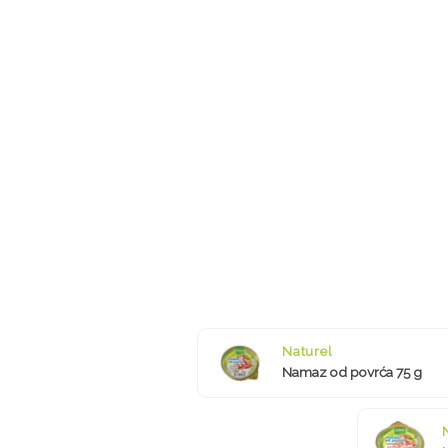
Naturel
Namaz od povrća 75 g