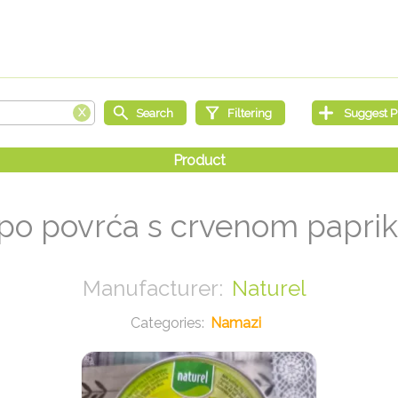
o povrća s crvenom papri
Naturel
Namazi