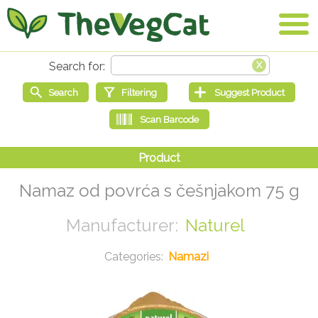
Namaz od povrća s češnjakom 75 g
Naturel
Namazi