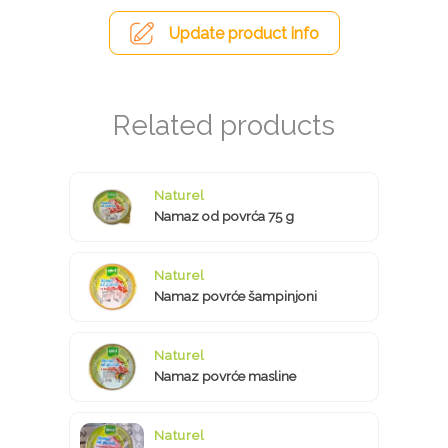
Update product info
Naturel
Namaz od povrća 75 g
Naturel
Namaz povrće šampinjoni
Naturel
Namaz povrće masline
Naturel