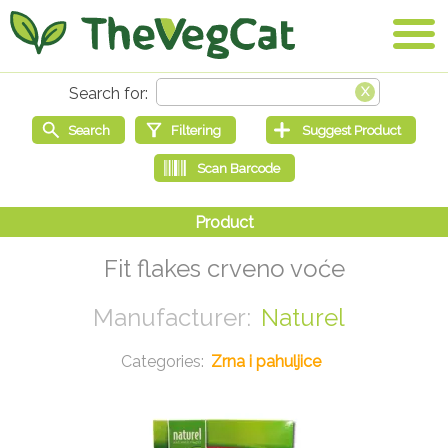
Fit flakes crveno voće
Naturel
Zrna i pahuljice