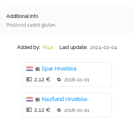
Proizvod sadrži gluten.
H.Lo
2024-02-04
Spar Hrvatska
🏪
2,12 €
2018-01-01
Kaufland Hrvatska
🏪
2,12 €
2018-01-01