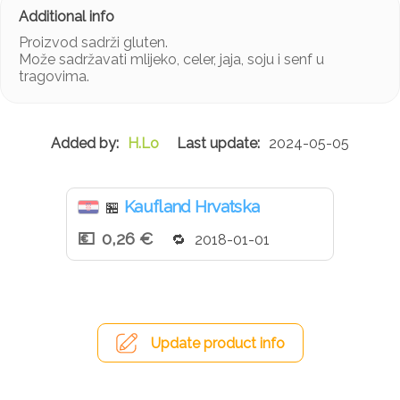
Proizvod sadrži gluten.
Može sadržavati mlijeko, celer, jaja, soju i senf u
tragovima.
H.Lo
2024-05-05
Kaufland Hrvatska
🏪
0,26 €
2018-01-01
Update product info