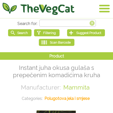
Instant juha okusa gulaša s
prepečenim komadićima kruha
Mammita
Polugotova jela i smjese