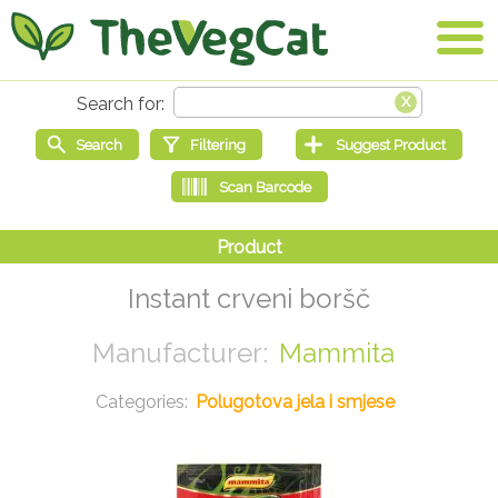
Instant crveni boršč
Mammita
Polugotova jela i smjese