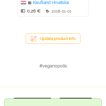
Kaufland Hrvatska
🏪
0,26 €
2018-01-01
Update product info
#veganopolis