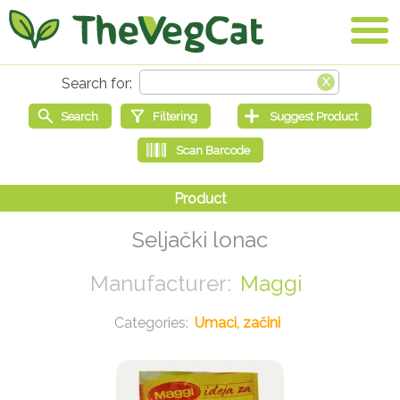
Seljački lonac
Maggi
Umaci, začini