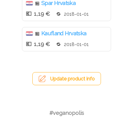
Spar Hrvatska
🏪
1,19 €
2018-01-01
Kaufland Hrvatska
🏪
1,19 €
2018-01-01
Update product info
#veganopolis