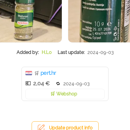
H.Lo
2024-09-03
pert.hr
🛒
2,04 €
2024-09-03
Webshop
Update product info