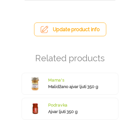
Update product info
Mama's
Malidžano ajvar ljuti 350 g
Podravka
Ajvar ljuti 350 g