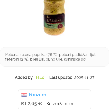
Pečena zelena paprika (78 %), pečeni patlidžan, ljuti
feferoni (2 %), bijeli luk, biljno ulje, kuhinjska sol
H.Lo
2025-11-27
Konzum
2,65 €
2018-01-01