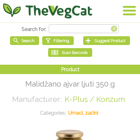
Malidžano ajvar ljuti 350 g
K-Plus / Konzum
Umaci, začini