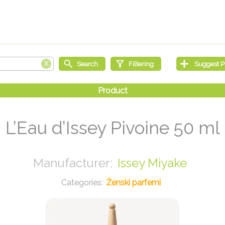
L’Eau d’Issey Pivoine 50 ml
Issey Miyake
Ženski parfemi