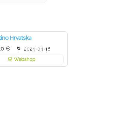
ino Hrvatska
10 €
2024-04-18
Webshop