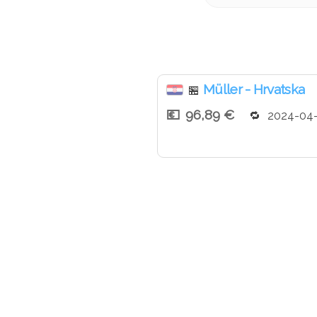
Müller - Hrvatska
🏪
96,89 €
2024-04