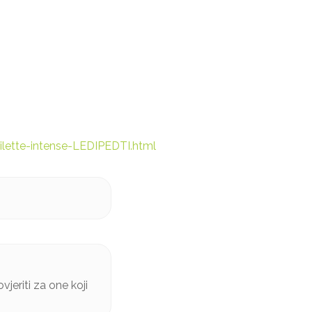
lette-intense-LEDIPEDTI.html
eriti za one koji