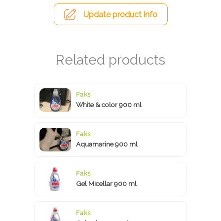
Update product info
Faks
White & color 900 ml
Faks
Aquamarine 900 ml
Faks
Gel Micellar 900 ml
Faks