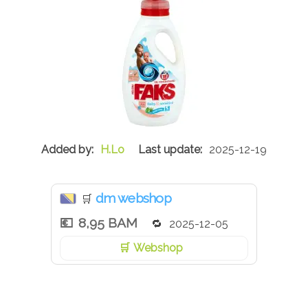
H.Lo
2025-12-19
dm webshop
🛒
8,95 BAM
2025-12-05
Webshop